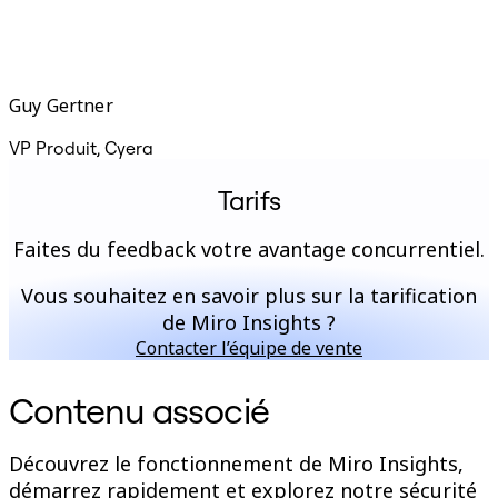
Guy Gertner
A
VP Produit, Cyera
V
Tarifs
Faites du feedback votre avantage concurrentiel.
Vous souhaitez en savoir plus sur la tarification
de Miro Insights ?
Contacter l’équipe de vente
Contenu associé
Découvrez le fonctionnement de Miro Insights,
démarrez rapidement et explorez notre sécurité