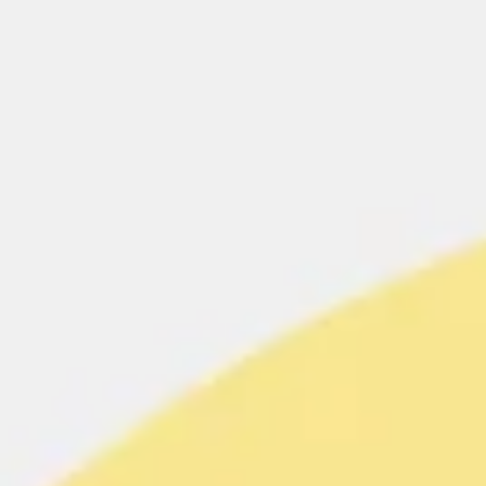
Réunions et ateliers