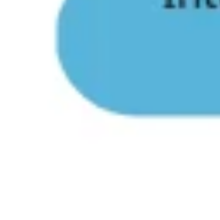
Présentation et diapositives