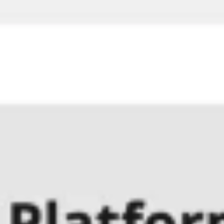
Idéation et brainstorming