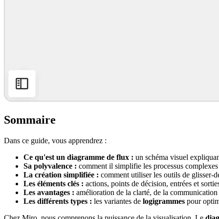
Sommaire
Dans ce guide, vous apprendrez :
Ce qu'est un diagramme de flux :
un schéma visuel expliquant
Sa polyvalence :
comment il simplifie les processus complexe
La création simplifiée :
comment utiliser les outils de glisser-
Les éléments clés :
actions, points de décision, entrées et sortie
Les avantages :
amélioration de la clarté, de la communication
Les différents types :
les variantes de
logigrammes
pour optimi
Chez Miro, nous comprenons la puissance de la visualisation. Le
dia