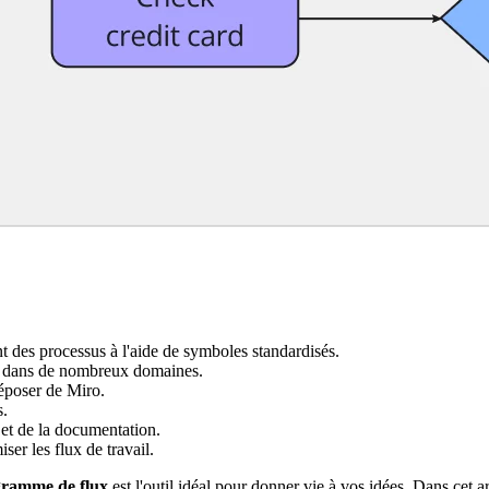
 des processus à l'aide de symboles standardisés.
s dans de nombreux domaines.
déposer de Miro.
s.
 et de la documentation.
ser les flux de travail.
gramme de flux
est l'outil idéal pour donner vie à vos idées. Dans cet art