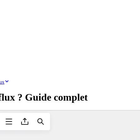
lux
flux ? Guide complet