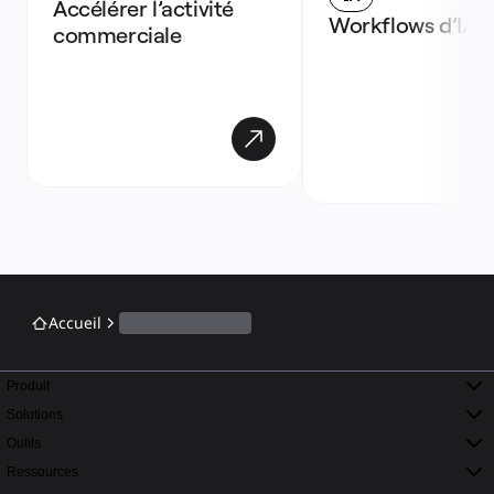
Accélérer l’activité 
Workflows d’IA
commerciale
Accueil
Produit
Solutions
Outils
Ressources