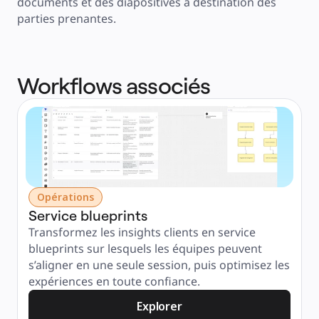
documents et des diapositives à destination des 
parties prenantes.
Workflows associés
Opérations
Service blueprints
Transformez les insights clients en service 
blueprints sur lesquels les équipes peuvent 
s’aligner en une seule session, puis optimisez les 
expériences en toute confiance.
Explorer