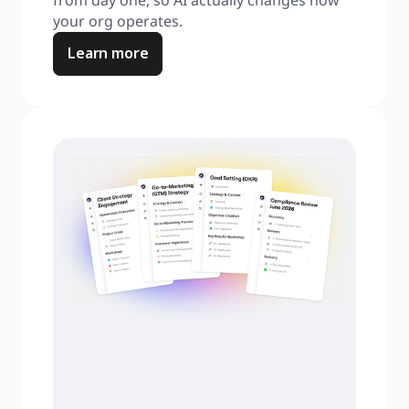
from day one, so AI actually changes how 
your org operates.
Learn more