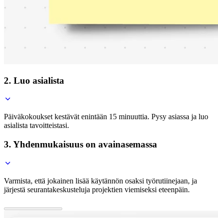
2. Luo asialista
Päiväkokoukset kestävät enintään 15 minuuttia. Pysy asiassa ja luo
asialista tavoitteistasi.
3. Yhdenmukaisuus on avainasemassa
Varmista, että jokainen lisää käytännön osaksi työrutiinejaan, ja
järjestä seurantakeskusteluja projektien viemiseksi eteenpäin.