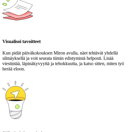
Visualisoi tavoitteet
Kun pidät päiväkokouksen Miron avulla, näet tehtävät yhdellä
silmäyksellä ja voit seurata tiimin edistymistä helposti. Lisää
viestintää, läpinäkyvyyttä ja tehokkuutta, ja katso sitten, miten työ
herää eloon.