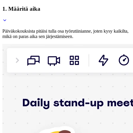
1. Määritä aika
Päiväkokouksista pitäisi tulla osa työrutiinianne, joten kysy kaikilta,
mikä on paras aika sen järjestämiseen.