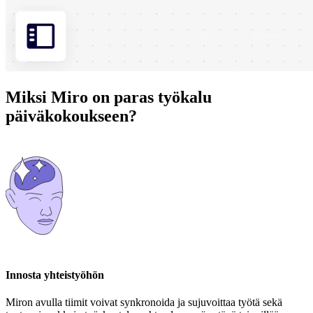
Miksi Miro on paras työkalu
päiväkokoukseen?
Innosta yhteistyöhön
Miron avulla tiimit voivat synkronoida ja sujuvoittaa työtä sekä