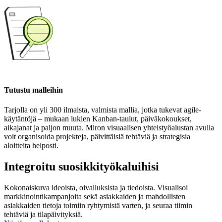
Tutustu malleihin
Tarjolla on yli 300 ilmaista, valmista mallia, jotka tukevat agile-
käytäntöjä – mukaan lukien Kanban-taulut, päiväkokoukset,
aikajanat ja paljon muuta. Miron visuaalisen yhteistyöalustan avulla
voit organisoida projekteja, päivittäisiä tehtäviä ja strategisia
aloitteita helposti.
Integroitu suosikkityökaluihisi
Kokonaiskuva ideoista, oivalluksista ja tiedoista. Visualisoi
markkinointikampanjoita sekä asiakkaiden ja mahdollisten
asiakkaiden tietoja toimiin ryhtymistä varten, ja seuraa tiimin
tehtäviä ja tilapäivityksiä.