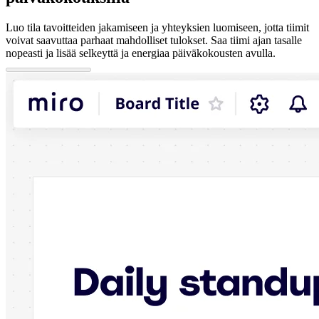
Luo tila tavoitteiden jakamiseen ja yhteyksien luomiseen, jotta tiimit
voivat saavuttaa parhaat mahdolliset tulokset. Saa tiimi ajan tasalle
nopeasti ja lisää selkeyttä ja energiaa päiväkokousten avulla.