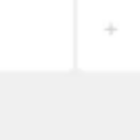
Wireframing y prototipos