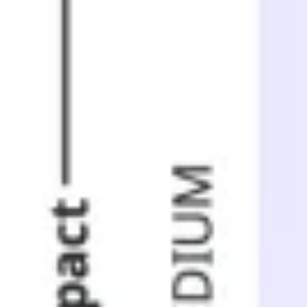
Investigación y diseño