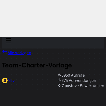
Discover
Nach Team
Nach Größe
Alle Vorlagen
Team-Charter-Vorlage
6950
Aufrufe
375
Verwendungen
Miro
7
positive Bewertungen
Vorlage verwenden