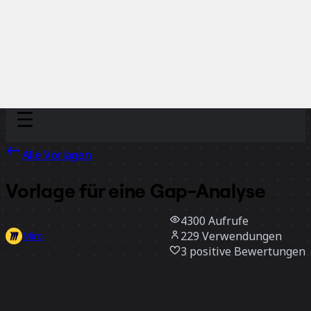
Discover
Nach Team
Nach Größe
Alle Vorlagen
Vorlage für eine Gap-Analyse
4300
Aufrufe
229
Verwendungen
Miro
3
positive Bewertungen
Vorlage verwenden