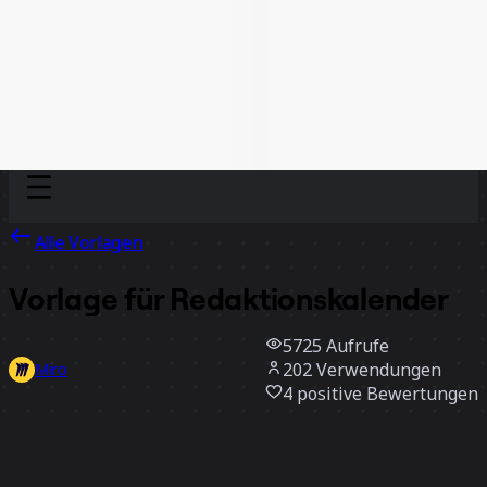
Discover
Nach Team
Nach Größe
Alle Vorlagen
Vorlage für Redaktionskalender
5725
Aufrufe
202
Verwendungen
Miro
4
positive Bewertungen
Vorlage verwenden