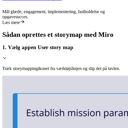
Mål glæde, engagement, implementering, fastholdelse og
opgavesucces.
Læs mere
Sådan oprettes et storymap med Miro
1. Vælg appen User story map
Træk stoeymappingikonet fra værktøjslinjen og slip det på tavlen.