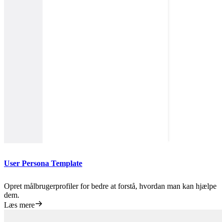
User Persona Template
Opret målbrugerprofiler for bedre at forstå, hvordan man kan hjælpe
dem.
Læs mere