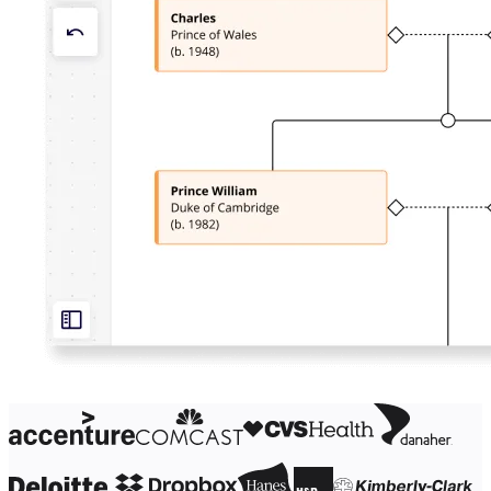
ผังงาน
เฉพาะทาง
การจัดทำแผนการทำงาน
การแมปกระบวนการ
การออกแบบและเอกสารทางเทคนิค
ต้นแบบและไวร์เฟรม
การออกแบบแผนที่เส้นทางของลูกค้า
การสังเคราะห์งานวิจัย
เวิร์คชอปการออกแบบ
การวางแผนและการส่งมอบ
การวางแผนเป้าหมาย
การออกแบบองค์กร
โซลูชัน
ตามกลุ่มธุรกิจ
Enterprise
ธุรกิจขนาดเล็ก
สตาร์ทอัพ
ตามอุตสาหกรรม