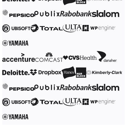
ดิจิทัล
บริการระดับมืออาชีพ
การผลิต
ค้าปลีก
บริการทางการเงิน
วิทยาศาสตร์ชีวภาพและเภสัชกรรม
ตามทีมงาน
การจัดการผลิตภัณฑ์
การออกแบบและ UX
วิศวกรรม
ผู้นำผลิตภัณฑ์และฝ่ายปฏิบัติการ
การดำเนินงาน
การตลาด
IT
ตามโครงการริเริ่มเชิงกลยุทธ์
ระบบจัดการผลิตภัณฑ์
การเปลี่ยนแปลงด้วย AI
การเปลี่ยนแปลงวิถีการทำงาน
ประสบการณ์ดิจิทัลของพนักงาน