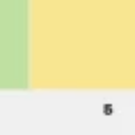
Templates e slides de apresentação