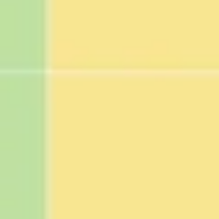
Mapas e diagramas