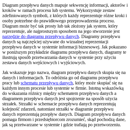
Diagram przepływu danych mapuje sekwencję informacji, aktorów i
kroków w ramach procesu lub systemu. Wykorzystuje zestaw
zdefiniowanych symboli, z których każdy reprezentuje różne kroki i
osoby potrzebne do prawidłowego przeprowadzenia procesu.
Diagram może być tak prosty lub tak złożony jak system, który
reprezentuje, ale najprostszym sposobem na jego stworzenie jest
narzędzie do diagramu przepływu danych
. Diagramy przepływu
danych są najczęściej używane do wizualnej reprezentacji
przepływu danych w systemie informacji biznesowej. Jak pokazano
w poniższym przykładzie diagramu przepływu danych, diagramy te
ilustrują sposób przetwarzania danych w systemie przy użyciu
zestawu danych wejściowych i wyjściowych.
Jak wskazuje jego nazwa, diagram przepływu danych skupia się na
danych i informacjach. To odróżnia go od diagramu przepływu
pracy lub
schematu przepływu danych
, który może skupiać się na
każdym innym procesie lub systemie w firmie. Istotną wskazówką
do wskazania różnicy między schematem przepływu danych a
diagramem przepływu danych jest spojrzenie na sposób użycia
strzałek. Strzałki w schemacie przepływu danych reprezentują
kolejność zdarzeń, natomiast strzałki w diagramie przepływu
danych reprezentują przepływ danych. Diagram przepływu danych
pomaga firmom i przedsiębiorcom zrozumieć, skąd pochodzą dane,
jak są przetwarzane w systemie i gdzie trafiają po przetworzeniu.