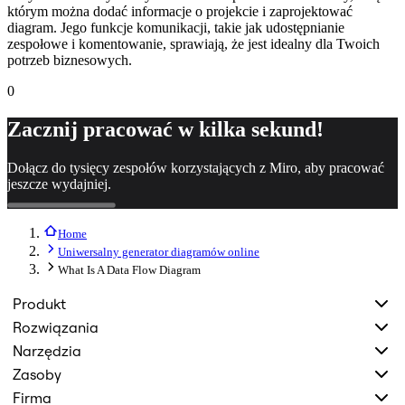
którym można dodać informacje o projekcie i zaprojektować
diagram. Jego funkcje komunikacji, takie jak udostępnianie
zespołowe i komentowanie, sprawiają, że jest idealny dla Twoich
potrzeb biznesowych.
0
Zacznij pracować w kilka sekund!
Dołącz do tysięcy zespołów korzystających z Miro, aby pracować
jeszcze wydajniej.
Home
Uniwersalny generator diagramów online
What Is A Data Flow Diagram
Produkt
Rozwiązania
Narzędzia
Zasoby
Firma