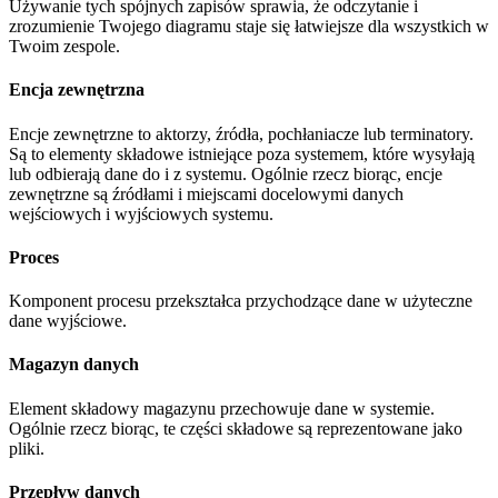
Używanie tych spójnych zapisów sprawia, że odczytanie i
zrozumienie Twojego diagramu staje się łatwiejsze dla wszystkich w
Twoim zespole.
Encja zewnętrzna
Encje zewnętrzne to aktorzy, źródła, pochłaniacze lub terminatory.
Są to elementy składowe istniejące poza systemem, które wysyłają
lub odbierają dane do i z systemu. Ogólnie rzecz biorąc, encje
zewnętrzne są źródłami i miejscami docelowymi danych
wejściowych i wyjściowych systemu.
Proces
Komponent procesu przekształca przychodzące dane w użyteczne
dane wyjściowe.
Magazyn danych
Element składowy magazynu przechowuje dane w systemie.
Ogólnie rzecz biorąc, te części składowe są reprezentowane jako
pliki.
Przepływ danych