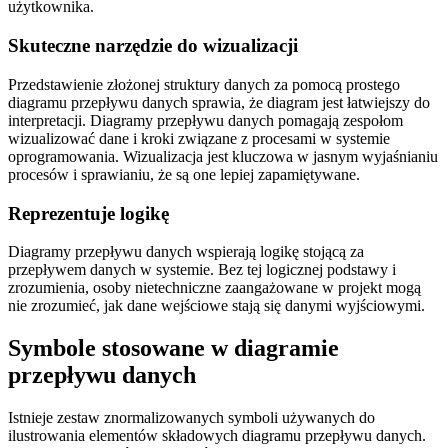
użytkownika.
Skuteczne narzędzie do wizualizacji
Przedstawienie złożonej struktury danych za pomocą prostego
diagramu przepływu danych sprawia, że diagram jest łatwiejszy do
interpretacji. Diagramy przepływu danych pomagają zespołom
wizualizować dane i kroki związane z procesami w systemie
oprogramowania. Wizualizacja jest kluczowa w jasnym wyjaśnianiu
procesów i sprawianiu, że są one lepiej zapamiętywane.
Reprezentuje logikę
Diagramy przepływu danych wspierają logikę stojącą za
przepływem danych w systemie. Bez tej logicznej podstawy i
zrozumienia, osoby nietechniczne zaangażowane w projekt mogą
nie zrozumieć, jak dane wejściowe stają się danymi wyjściowymi.
Symbole stosowane w diagramie
przepływu danych
Istnieje zestaw znormalizowanych symboli używanych do
ilustrowania elementów składowych diagramu przepływu danych.