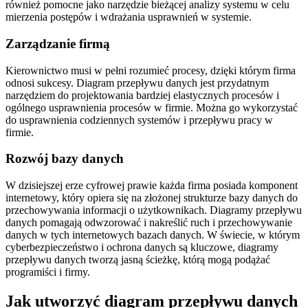
również pomocne jako narzędzie bieżącej analizy systemu w celu
mierzenia postępów i wdrażania usprawnień w systemie.
Zarządzanie firmą
Kierownictwo musi w pełni rozumieć procesy, dzięki którym firma
odnosi sukcesy. Diagram przepływu danych jest przydatnym
narzędziem do projektowania bardziej elastycznych procesów i
ogólnego usprawnienia procesów w firmie. Można go wykorzystać
do usprawnienia codziennych systemów i przepływu pracy w
firmie.
Rozwój bazy danych
W dzisiejszej erze cyfrowej prawie każda firma posiada komponent
internetowy, który opiera się na złożonej strukturze bazy danych do
przechowywania informacji o użytkownikach. Diagramy przepływu
danych pomagają odwzorować i nakreślić ruch i przechowywanie
danych w tych internetowych bazach danych. W świecie, w którym
cyberbezpieczeństwo i ochrona danych są kluczowe, diagramy
przepływu danych tworzą jasną ścieżkę, którą mogą podążać
programiści i firmy.
Jak utworzyć diagram przepływu danych