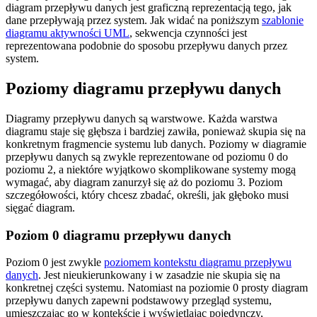
diagram przepływu danych jest graficzną reprezentacją tego, jak
dane przepływają przez system. Jak widać na poniższym
szablonie
diagramu aktywności UML
, sekwencja czynności jest
reprezentowana podobnie do sposobu przepływu danych przez
system.
Poziomy diagramu przepływu danych
Diagramy przepływu danych są warstwowe. Każda warstwa
diagramu staje się głębsza i bardziej zawiła, ponieważ skupia się na
konkretnym fragmencie systemu lub danych. Poziomy w diagramie
przepływu danych są zwykle reprezentowane od poziomu 0 do
poziomu 2, a niektóre wyjątkowo skomplikowane systemy mogą
wymagać, aby diagram zanurzył się aż do poziomu 3. Poziom
szczegółowości, który chcesz zbadać, określi, jak głęboko musi
sięgać diagram.
Poziom 0 diagramu przepływu danych
Poziom 0 jest zwykle
poziomem kontekstu diagramu przepływu
danych
. Jest nieukierunkowany i w zasadzie nie skupia się na
konkretnej części systemu. Natomiast na poziomie 0 prosty diagram
przepływu danych zapewni podstawowy przegląd systemu,
umieszczając go w kontekście i wyświetlając pojedynczy,