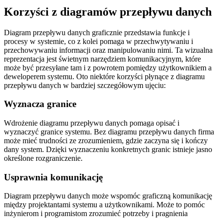
Korzyści z diagramów przepływu danych
Diagram przepływu danych graficznie przedstawia funkcje i
procesy w systemie, co z kolei pomaga w przechwytywaniu i
przechowywaniu informacji oraz manipulowaniu nimi. Ta wizualna
reprezentacja jest świetnym narzędziem komunikacyjnym, które
może być przesyłane tam i z powrotem pomiędzy użytkownikiem a
deweloperem systemu. Oto niektóre korzyści płynące z diagramu
przepływu danych w bardziej szczegółowym ujęciu:
Wyznacza granice
Wdrożenie diagramu przepływu danych pomaga opisać i
wyznaczyć granice systemu. Bez diagramu przepływu danych firma
może mieć trudności ze zrozumieniem, gdzie zaczyna się i kończy
dany system. Dzięki wyznaczeniu konkretnych granic istnieje jasno
określone rozgraniczenie.
Usprawnia komunikację
Diagram przepływu danych może wspomóc graficzną komunikację
między projektantami systemu a użytkownikami. Może to pomóc
inżynierom i programistom zrozumieć potrzeby i pragnienia