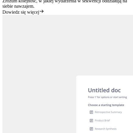
Zrozum kolejność, w jakiej wydarzenia w sekwencji oddziałują na
siebie nawzajem.
Dowiedz się więcej