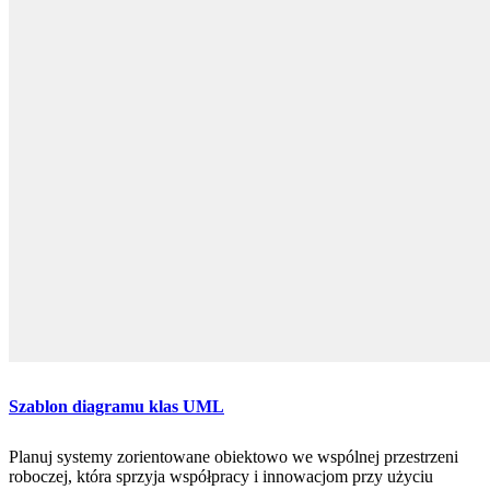
Szablon diagramu klas UML
Planuj systemy zorientowane obiektowo we wspólnej przestrzeni
roboczej, która sprzyja współpracy i innowacjom przy użyciu