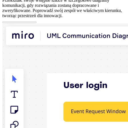
Przekształć swoje wstępne szkice w szczegółowe diagramy
komunikacji, gdy rozwiązania zostaną dopracowane i
zweryfikowane. Poprowadź swój zespół we właściwym kierunku,
tworząc przestrzeń dla innowacji.