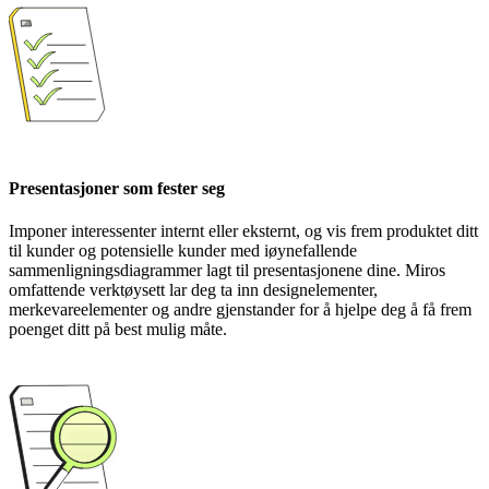
Presentasjoner som fester seg
Imponer interessenter internt eller eksternt, og vis frem produktet ditt
til kunder og potensielle kunder med iøynefallende
sammenligningsdiagrammer lagt til presentasjonene dine. Miros
omfattende verktøysett lar deg ta inn designelementer,
merkevareelementer og andre gjenstander for å hjelpe deg å få frem
poenget ditt på best mulig måte.