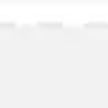
와이어프레임 & 프로토타이핑