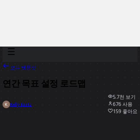
Discover
팀
규모
Collections
모든 템플릿
연간 목표 설정 로드맵
5.7천
보기
676
사용
Kelly Kurtz
159
좋아요
템플릿 사용