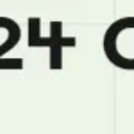
Miroverse
템플릿
추천
AI로 프로세스 가속
사용 사례