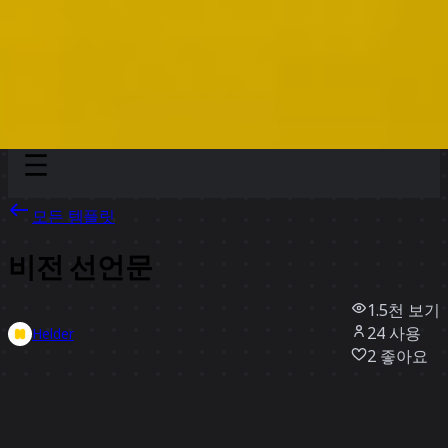
Discover
팀
규모
Collections
모든 템플릿
비전 선언문
1.5천
보기
24
사용
Helder
2
좋아요
템플릿 사용