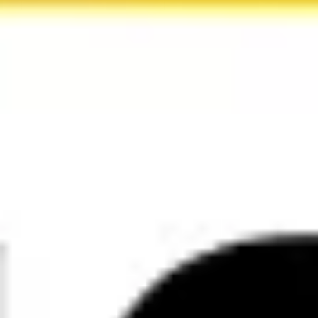
아이디어 도출 및 브레인스토밍