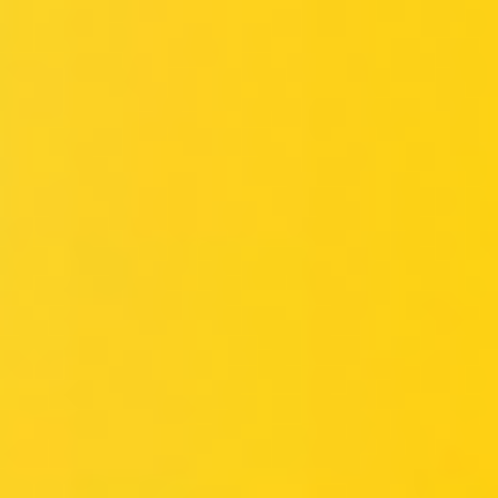
Miroverse
템플릿
추천
AI로 프로세스 가속
사용 사례