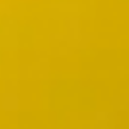
와이어프레임 & 프로토타이핑