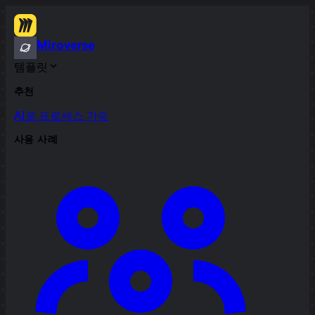
Miroverse
템플릿
추천
AI로 프로세스 가속
사용 사례