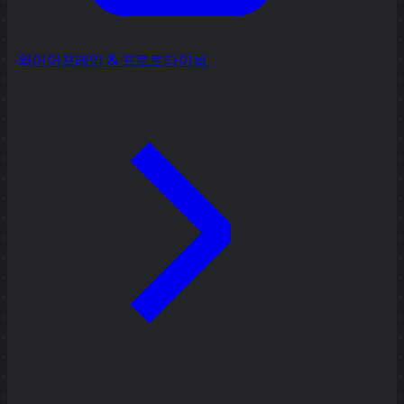
와이어프레임 & 프로토타이핑