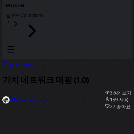
Discover
팀
규모
Collections
모든 템플릿
가치 네트워크 매핑 (1.0)
3.6천
보기
159
사용
VITO Nexus Learn
27
좋아요
템플릿 사용