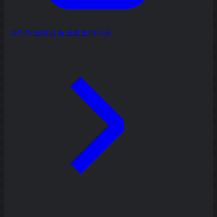
와이어프레임 & 프로토타이핑