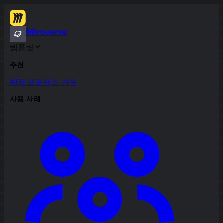
Miroverse
템플릿
추천
AI로 프로세스 가속
사용 사례