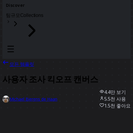
Discover
팀
규모
Collections
모든 템플릿
사용자 조사 킥오프 캔버스
4.4만
보기
5.5천
사용
Michael Bierens de Haan
1.5천
좋아요
템플릿 사용