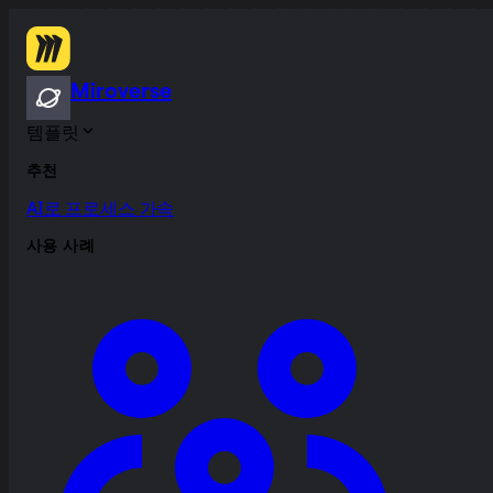
Miroverse
템플릿
추천
AI로 프로세스 가속
사용 사례