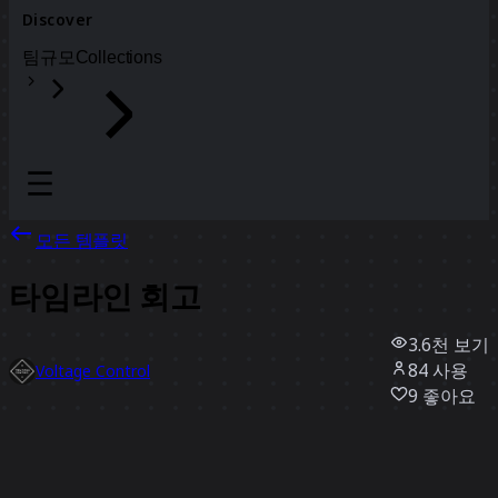
Discover
팀
규모
Collections
모든 템플릿
타임라인 회고
3.6천
보기
84
사용
Voltage Control
9
좋아요
템플릿 사용