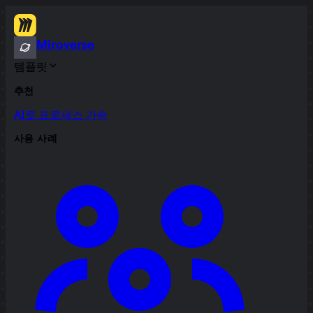
Miroverse
템플릿
추천
AI로 프로세스 가속
사용 사례