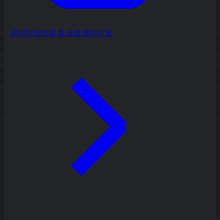
와이어프레임 & 프로토타이핑