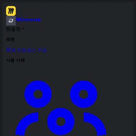
Miroverse
템플릿
추천
AI로 프로세스 가속
사용 사례