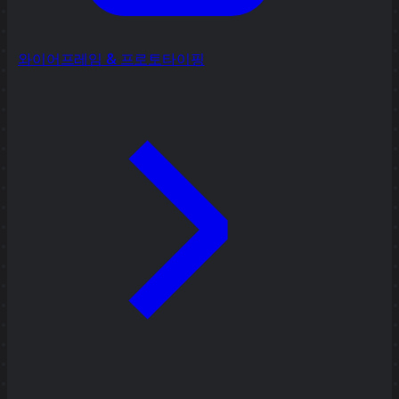
와이어프레임 & 프로토타이핑