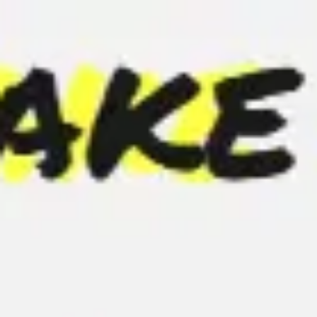
Miroverse
템플릿
추천
AI로 프로세스 가속
사용 사례