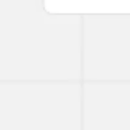
와이어프레임 & 프로토타이핑