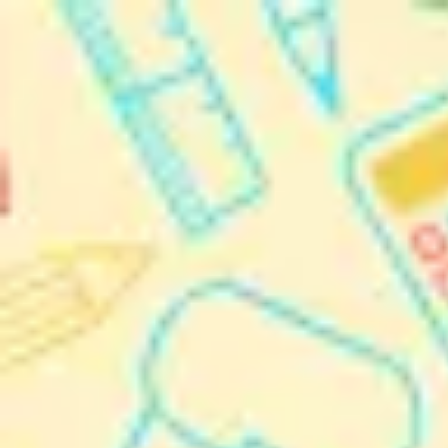
Miroverse
템플릿
추천
AI로 프로세스 가속
사용 사례