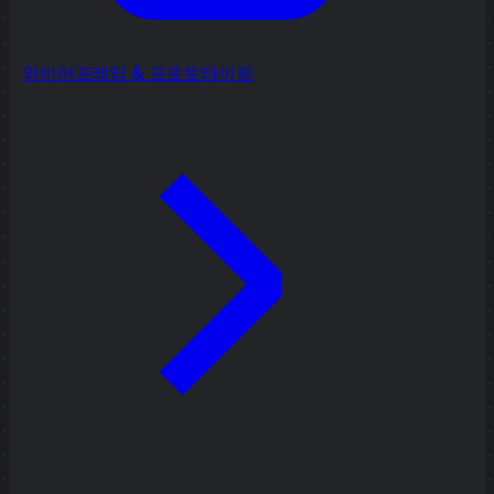
와이어프레임 & 프로토타이핑