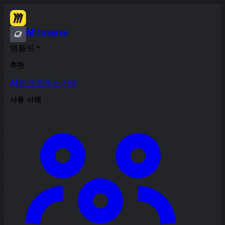
Miroverse
템플릿
추천
AI로 프로세스 가속
사용 사례