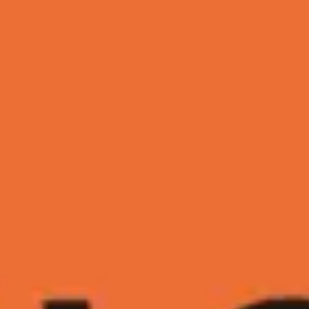
Miroverse
템플릿
추천
AI로 프로세스 가속
사용 사례