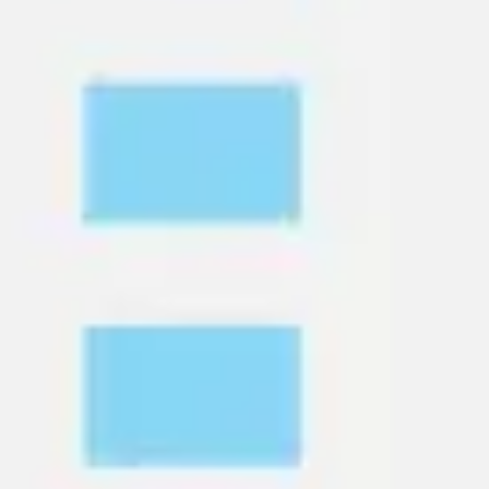
와이어프레임 & 프로토타이핑