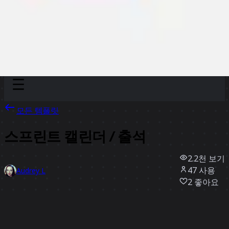
Discover
팀
규모
Collections
모든 템플릿
스프린트 캘린더 / 출석
2.2천
보기
47
사용
Audrey L
2
좋아요
템플릿 사용