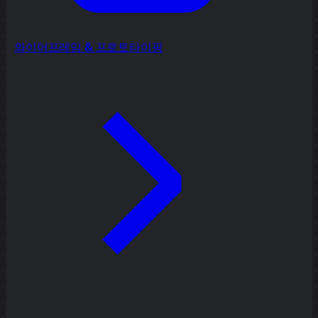
와이어프레임 & 프로토타이핑