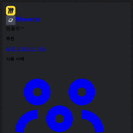
Miroverse
템플릿
추천
AI로 프로세스 가속
사용 사례