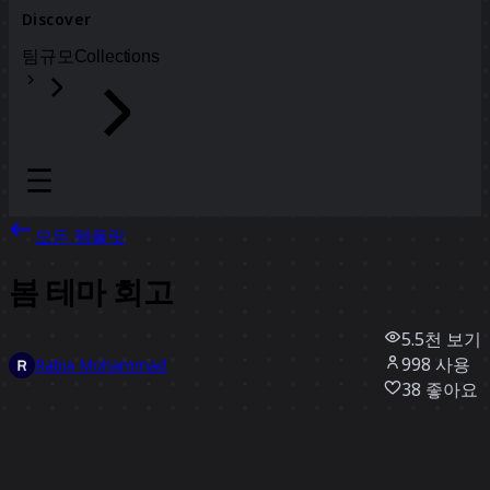
Discover
팀
규모
Collections
모든 템플릿
봄 테마 회고
5.5천
보기
998
사용
Rabia Mohammad
38
좋아요
템플릿 사용