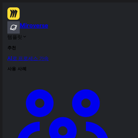
Miroverse
템플릿
추천
AI로 프로세스 가속
사용 사례