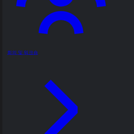
회의 및 워크숍