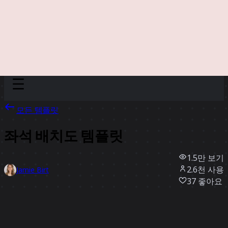
Discover
팀
규모
Collections
모든 템플릿
좌석 배치도 템플릿
1.5만
보기
2.6천
사용
Jamie Birt
37
좋아요
템플릿 사용