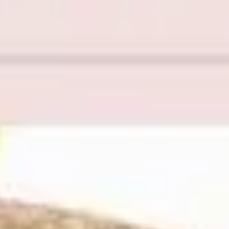
아이디어 도출 및 브레인스토밍