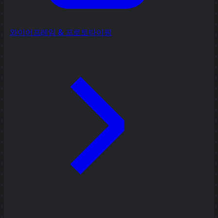
와이어프레임 & 프로토타이핑