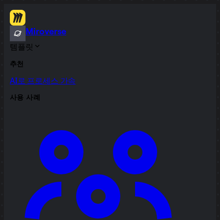
Miroverse
템플릿
추천
AI로 프로세스 가속
사용 사례