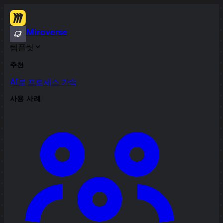
Miroverse
템플릿
추천
AI로 프로세스 가속
사용 사례