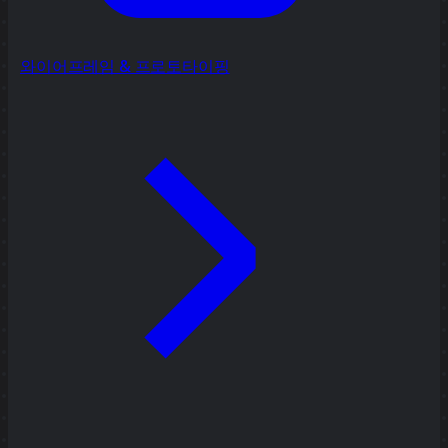
와이어프레임 & 프로토타이핑