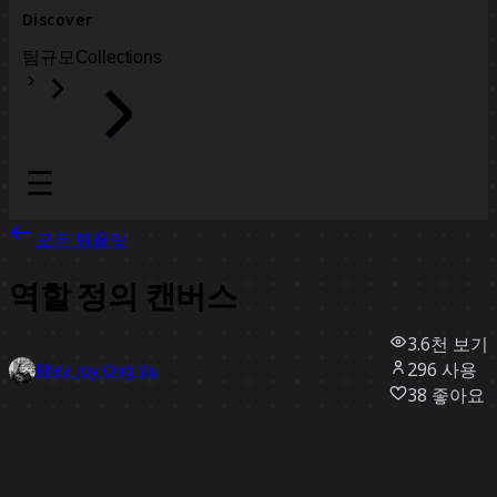
Discover
팀
규모
Collections
모든 템플릿
역할 정의 캔버스
3.6천
보기
296
사용
Rhea Joy Ong Yiu
38
좋아요
템플릿 사용