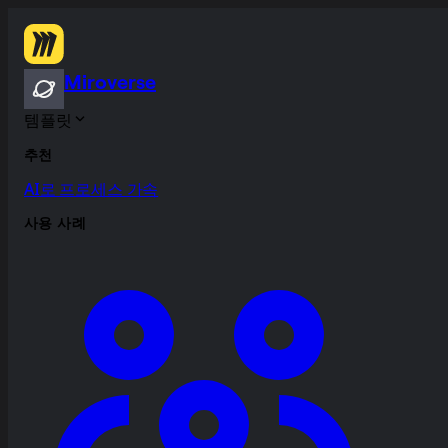
Miroverse
템플릿
추천
AI로 프로세스 가속
사용 사례