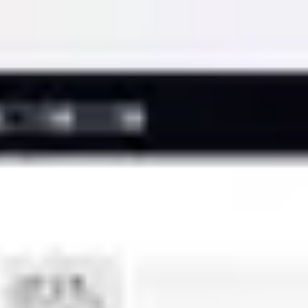
Miroverse
템플릿
추천
AI로 프로세스 가속
사용 사례