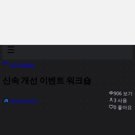
Discover
팀
규모
Collections
모든 템플릿
신속 개선 이벤트 워크숍
906
보기
3
사용
George Reyna
0
좋아요
템플릿 사용