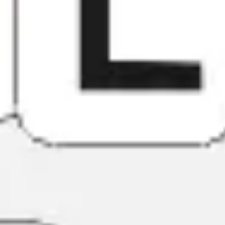
아이디어 도출 및 브레인스토밍