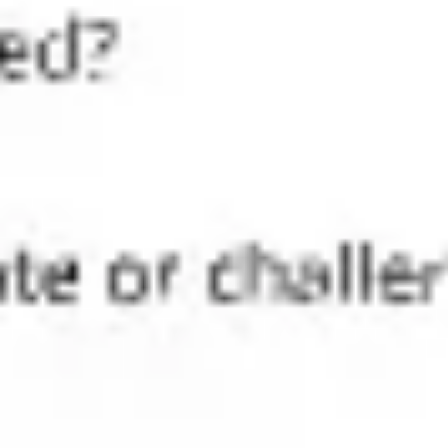
전략 및 계획