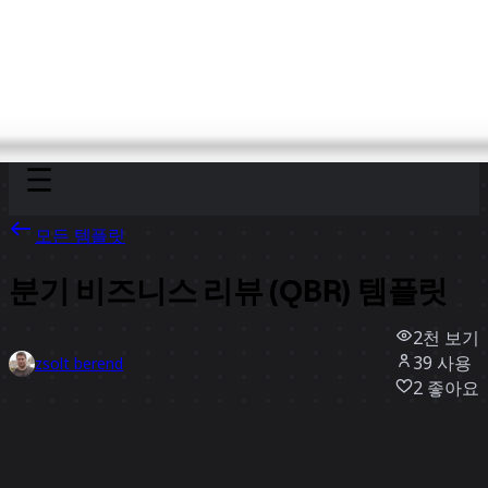
Discover
팀
규모
Collections
모든 템플릿
분기 비즈니스 리뷰 (QBR) 템플릿
2천
보기
39
사용
zsolt berend
2
좋아요
템플릿 사용