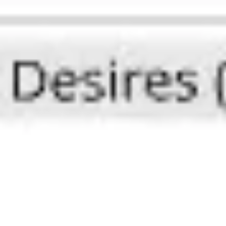
Miroverse
템플릿
추천
AI로 프로세스 가속
사용 사례