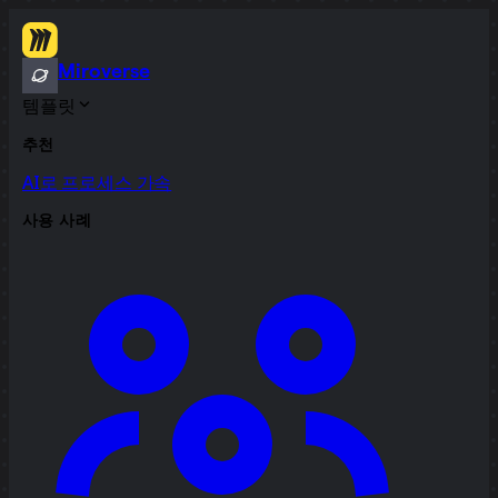
Miroverse
템플릿
추천
AI로 프로세스 가속
사용 사례