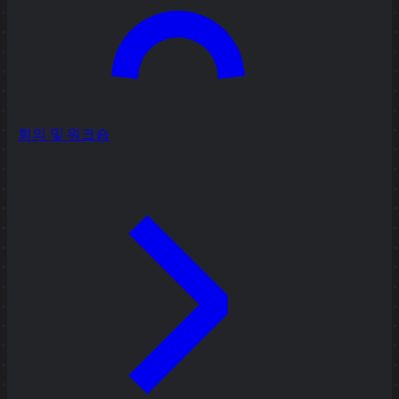
회의 및 워크숍