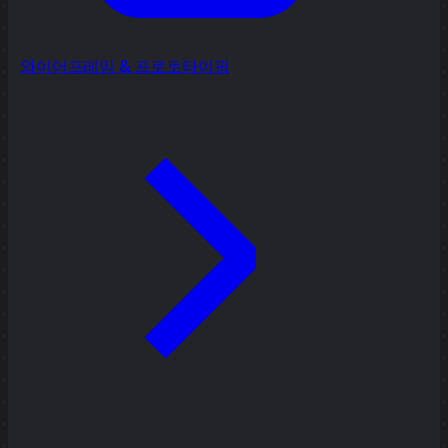
와이어프레임 & 프로토타이핑