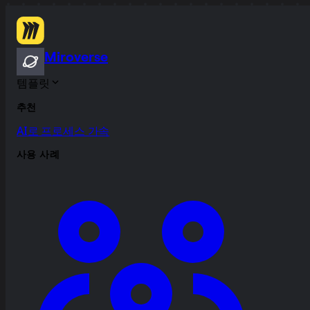
Miroverse
템플릿
추천
AI로 프로세스 가속
사용 사례