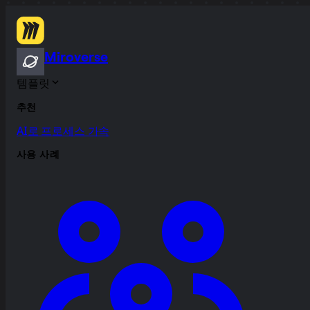
Miroverse
템플릿
추천
AI로 프로세스 가속
사용 사례