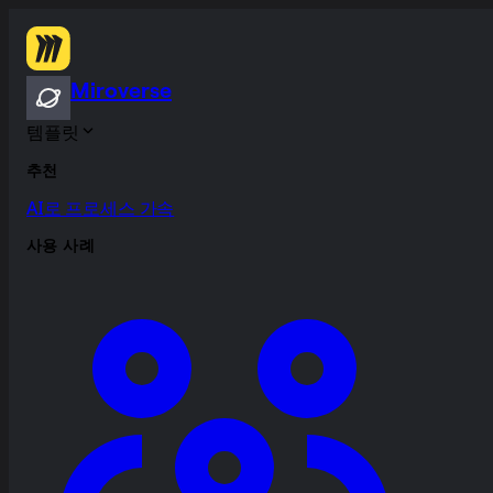
Miroverse
템플릿
추천
AI로 프로세스 가속
사용 사례