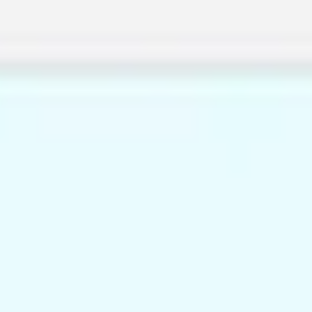
Miroverse
템플릿
추천
AI로 프로세스 가속
사용 사례