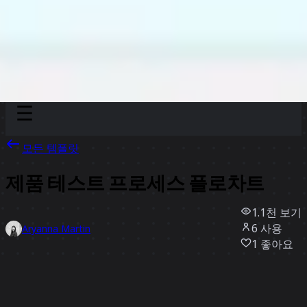
Discover
팀
규모
Collections
모든 템플릿
제품 테스트 프로세스 플로차트
1.1천
보기
6
사용
Aryanna Martin
1
좋아요
템플릿 사용