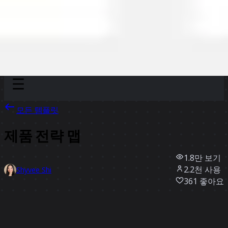
Discover
팀
규모
Collections
모든 템플릿
제품 전략 맵
1.8만
보기
2.2천
사용
Shyvee Shi
361
좋아요
템플릿 사용