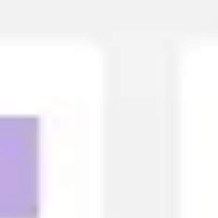
Miroverse
템플릿
추천
AI로 프로세스 가속
사용 사례