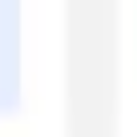
와이어프레임 & 프로토타이핑