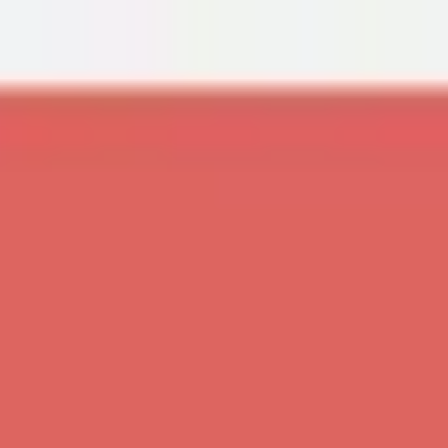
Miroverse
템플릿
추천
AI로 프로세스 가속
사용 사례