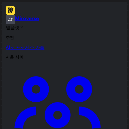
Miroverse
템플릿
추천
AI로 프로세스 가속
사용 사례