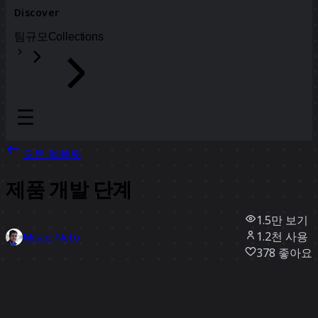
Discover
팀
규모
Collections
모든 템플릿
제품 개발 단계
1.5만
보기
1.2천
사용
Misael Neto
378
좋아요
템플릿 사용