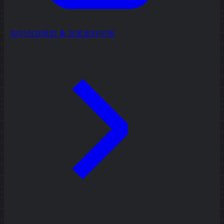
와이어프레임 & 프로토타이핑