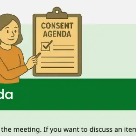
Miroverse
템플릿
추천
AI로 프로세스 가속
사용 사례