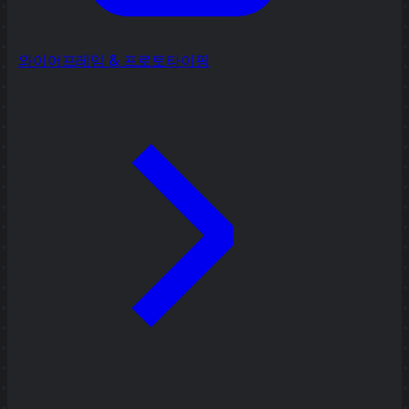
와이어프레임 & 프로토타이핑