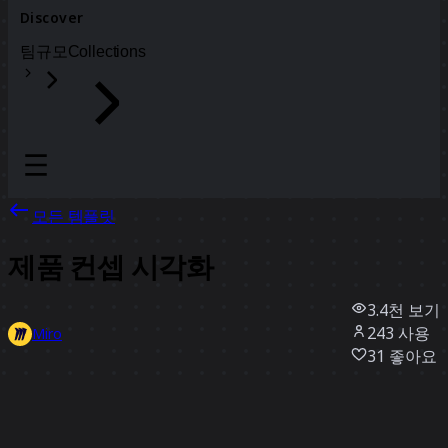
Discover
팀
규모
Collections
모든 템플릿
제품 컨셉 시각화
3.4천
보기
243
사용
Miro
31
좋아요
템플릿 사용