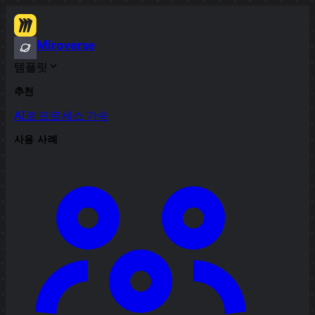
Miroverse
템플릿
추천
AI로 프로세스 가속
사용 사례